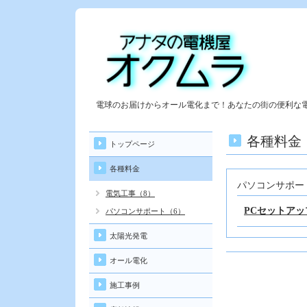
電球のお届けからオール電化まで！あなたの街の便利な
各種料金
トップページ
各種料金
パソコンサポー
電気工事（8）
PCセットアッ
パソコンサポート（6）
太陽光発電
オール電化
施工事例