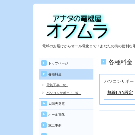
電球のお届けからオール電化まで！あなたの街の便利な
各種料金
トップページ
各種料金
パソコンサポー
電気工事（8）
無線LAN設定
パソコンサポート（6）
太陽光発電
オール電化
施工事例